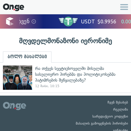
მღვდელმონაზონი იერონიმე
ბოლო მასალები
რა თქვეს სვეტიცხოველში მისულმა
სასულიერო პირებმა და პოლიტიკოსებმა
პატიმრების შეწყალებაზე?
12 მაისი, 10:15
ჩვენ შესახებ
რეკლამა
სარედაქციო კოდექსი
მასალის გამოყენების პირობები
კონტაქტი