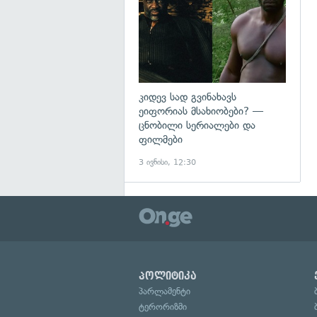
კიდევ სად გვინახავს
ეიფორიას მსახიობები? —
ცნობილი სერიალები და
ფილმები
3 ივნისი, 12:30
პოლიტიკა
პარლამენტი
ტერორიზმი