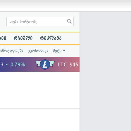
ავი
რჩეული
რეკლამა
საზოგადოება
ეკონომიკა
მეტი