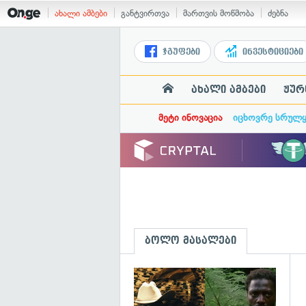
ახალი ამბები
განტვირთვა
მართვის მოწმობა
ძებნა
ჯგუფები
ინვესტიციები
ახალი ამბები
ჟურ
მეტი ინოვაცია
იცხოვრე სრულ
ბოლო მასალები
გ