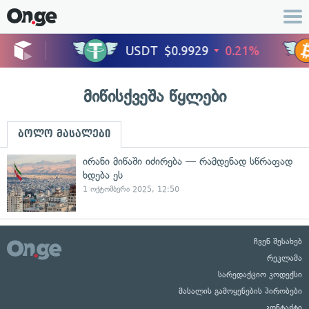
მიწისქვეშა წყლები
ბოლო მასალები
ირანი მიწაში იძირება — რამდენად სწრაფად
ხდება ეს
1 ოქტომბერი 2025, 12:50
ჩვენ შესახებ
რეკლამა
სარედაქციო კოდექსი
მასალის გამოყენების პირობები
კონტაქტი