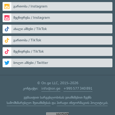
გართობა / Instagram
მეცნიერება / Instagram
ახალი ამბები / TikTok
გართობა / TikTok
მეცნიერება / TikTok
ბოლო ამბები / Twitter
© On.ge LLC, 2015–2026
კონტაქტი:
info@on.ge
+995 577 340 891
ვებსაიტით სარგებლობისას ეთანხმებით ჩვენს
სამომხმარებლო შეთანხმებას
და
პირადი ინფორმაციის პოლიტიკას
.