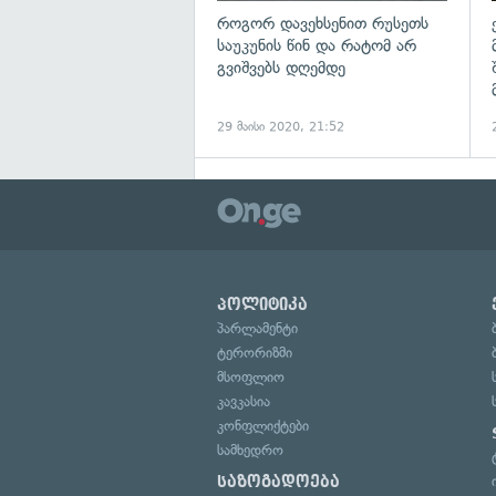
როგორ დავეხსენით რუსეთს
საუკუნის წინ და რატომ არ
გვიშვებს დღემდე
29 მაისი 2020, 21:52
პოლიტიკა
პარლამენტი
ტერორიზმი
მსოფლიო
კავკასია
კონფლიქტები
სამხედრო
საზოგადოება