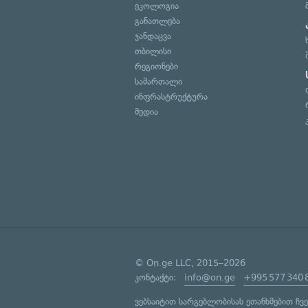
ეკოლოგია
განათლება
ჯანდაცვა
თბილისი
რეგიონები
სამართალი
ინფრასტრუქტურა
მედია
© On.ge LLC, 2015–2026
კონტაქტი:
info@on.ge
+995 577 340 
ვებსაიტით სარგებლობისას ეთანხმებით ჩვ