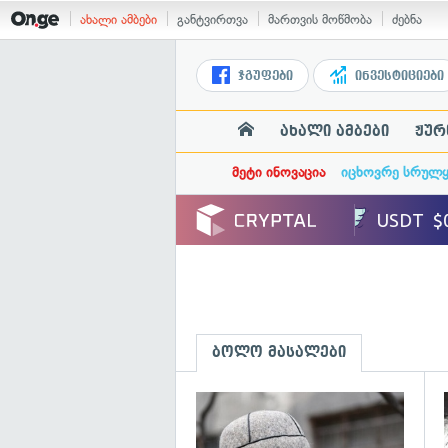
ახალი ამბები
განტვირთვა
მართვის მოწმობა
ძებნა
ჯგუფები
ინვესტიციები
ახალი ამბები
ჟურ
მეტი ინოვაცია
იცხოვრე სრულ
ბოლო მასალები
გ