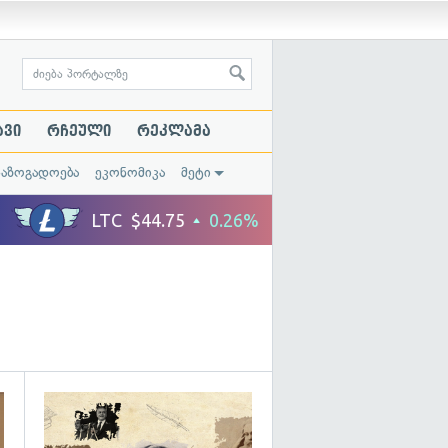
ავი
რჩეული
რეკლამა
საზოგადოება
ეკონომიკა
მეტი
გადახედვა