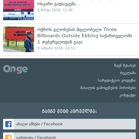
ოსკარი გადაეცემა...
2 მარტი 2018, 11:30
ოქროს გლობუსის მფლობელი Three
Billboards Outside Ebbing საქართველოში
1 თებერვლიდან გავა
9 იანვარი 2018, 14:12
ჩვენ შესახებ
რეკლამა
სარედაქციო კოდექსი
მასალის გამოყენების პირობები
კონტაქტი
გაიგე მეტი პირველმა:
ახალი ამბები / Facebook
გართობა / Facebook