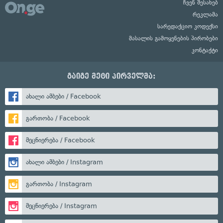
ჩვენ შესახებ
რეკლამა
სარედაქციო კოდექსი
მასალის გამოყენების პირობები
კონტაქტი
გაიგე მეტი პირველმა:
ახალი ამბები / Facebook
გართობა / Facebook
მეცნიერება / Facebook
ახალი ამბები / Instagram
გართობა / Instagram
მეცნიერება / Instagram