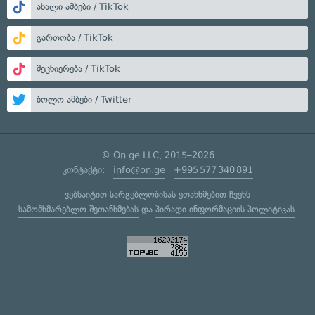
ახალი ამბები / TikTok
გართობა / TikTok
მეცნიერება / TikTok
ბოლო ამბები / Twitter
© On.ge LLC, 2015–2026
კონტაქტი:
info@on.ge
+995 577 340 891
ვებსაიტით სარგებლობისას ეთანხმებით ჩვენს
სამომხმარებლო შეთანხმებას
და
პირადი ინფორმაციის პოლიტიკას
.