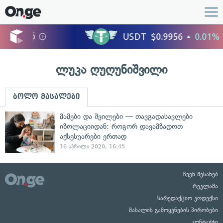
ლუკა ღუღუნიშვილი
ბოლო მასალები
მამები და შვილები — თავგადასავლები
იზოლაციიდან: როგორ დავამზადოთ
აქსესუარები ერთად
16 აპრილი 2020, 16:45
ჩვენ შესახებ
რეკლამა
სარედაქციო კოდექსი
მასალის გამოყენების პირობები
კონტაქტი