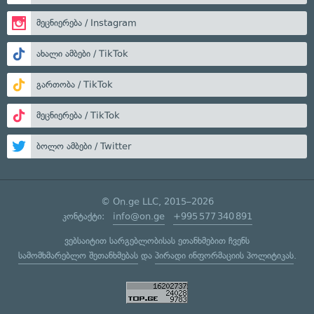
მეცნიერება / Instagram
ახალი ამბები / TikTok
გართობა / TikTok
მეცნიერება / TikTok
ბოლო ამბები / Twitter
© On.ge LLC, 2015–2026
კონტაქტი:
info@on.ge
+995 577 340 891
ვებსაიტით სარგებლობისას ეთანხმებით ჩვენს
სამომხმარებლო შეთანხმებას
და
პირადი ინფორმაციის პოლიტიკას
.