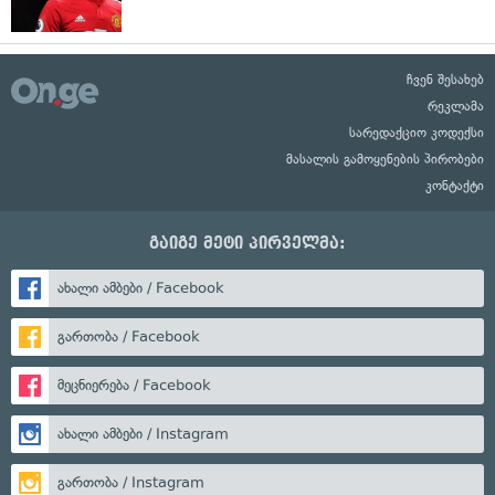
ჩვენ შესახებ
რეკლამა
სარედაქციო კოდექსი
მასალის გამოყენების პირობები
კონტაქტი
გაიგე მეტი პირველმა:
ახალი ამბები / Facebook
გართობა / Facebook
მეცნიერება / Facebook
ახალი ამბები / Instagram
გართობა / Instagram