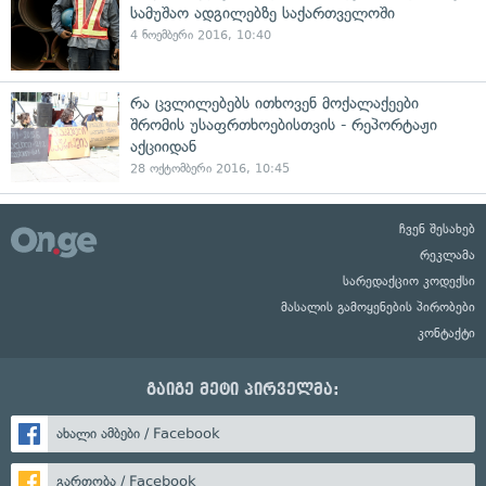
სამუშაო ადგილებზე საქართველოში
4 ნოემბერი 2016, 10:40
რა ცვლილებებს ითხოვენ მოქალაქეები
შრომის უსაფრთხოებისთვის - რეპორტაჟი
აქციიდან
28 ოქტომბერი 2016, 10:45
ჩვენ შესახებ
რეკლამა
სარედაქციო კოდექსი
მასალის გამოყენების პირობები
კონტაქტი
გაიგე მეტი პირველმა:
ახალი ამბები / Facebook
გართობა / Facebook