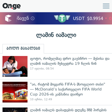
ლამინ იამალი
ბოლო მასალები
ფოტო, რომელმაც დრო გაუსწრო — მესისა და
ლამინ იამალის შეხვედრა 19 წლის წინ
17 ივლისი, 08:54
"აი, რატომ მიყვარს FIFA-ს მსოფლიო თასი"
— McDonald’s საქართველო FIFA World
Cup 2026-ის კამპანია დაიწყო
10 ივნისი, 12:49
ლამინ იამალს დაბადების დღეზე შშმ პირების