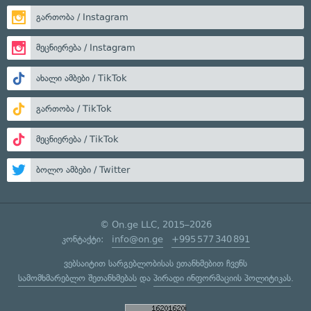
გართობა / Instagram
მეცნიერება / Instagram
ახალი ამბები / TikTok
გართობა / TikTok
მეცნიერება / TikTok
ბოლო ამბები / Twitter
© On.ge LLC, 2015–2026
კონტაქტი:
info@on.ge
+995 577 340 891
ვებსაიტით სარგებლობისას ეთანხმებით ჩვენს
სამომხმარებლო შეთანხმებას
და
პირადი ინფორმაციის პოლიტიკას
.