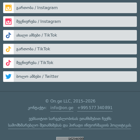
გართობა / Instagram
მეცნიერება / Instagram
ახალი ამბები / TikTok
გართობა / TikTok
მეცნიერება / TikTok
ბოლო ამბები / Twitter
© On.ge LLC, 2015–2026
კონტაქტი:
info@on.ge
+995 577 340 891
ვებსაიტით სარგებლობისას ეთანხმებით ჩვენს
სამომხმარებლო შეთანხმებას
და
პირადი ინფორმაციის პოლიტიკას
.