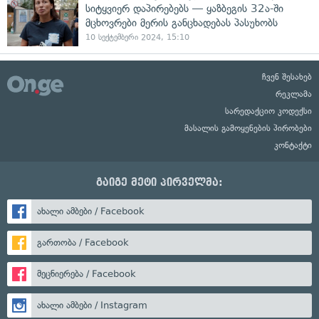
სიტყვიერ დაპირებებს — ყაზბეგის 32ა-ში
მცხოვრები მერის განცხადებას პასუხობს
10 სექტემბერი 2024, 15:10
ჩვენ შესახებ
რეკლამა
სარედაქციო კოდექსი
მასალის გამოყენების პირობები
კონტაქტი
გაიგე მეტი პირველმა:
ახალი ამბები / Facebook
გართობა / Facebook
მეცნიერება / Facebook
ახალი ამბები / Instagram