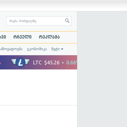
ავი
რჩეული
რეკლამა
საზოგადოება
ეკონომიკა
მეტი