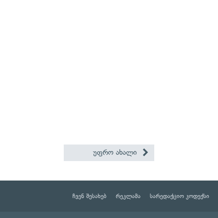
უფრო ახალი
ჩვენ შესახებ
რეკლამა
სარედაქციო კოდექსი