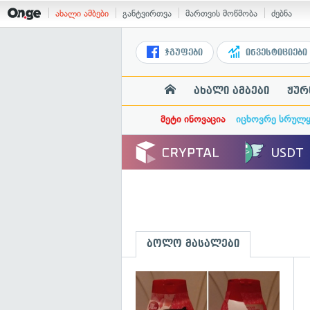
ახალი ამბები
განტვირთვა
მართვის მოწმობა
ძებნა
ჯგუფები
ინვესტიციები
ახალი ამბები
ჟურ
მეტი ინოვაცია
იცხოვრე სრულ
ბოლო მასალები
გ