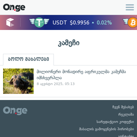
კამეჩი
ბოლო მასალები
მილიონერი მონადირე აფრიკულმა კამეჩმა
იმსხვერპლა
8 აგვისტო 2025, 05:13
ჩვენ შესახებ
რეკლამა
სარედაქციო კოდექსი
მასალის გამოყენების პირობები
კონტაქტი