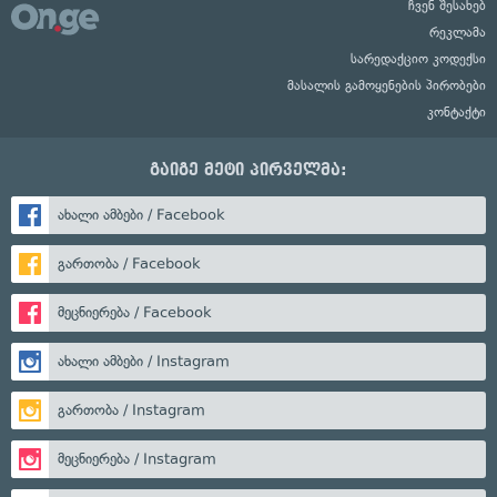
ჩვენ შესახებ
რეკლამა
სარედაქციო კოდექსი
მასალის გამოყენების პირობები
კონტაქტი
გაიგე მეტი პირველმა:
ახალი ამბები / Facebook
გართობა / Facebook
მეცნიერება / Facebook
ახალი ამბები / Instagram
გართობა / Instagram
მეცნიერება / Instagram