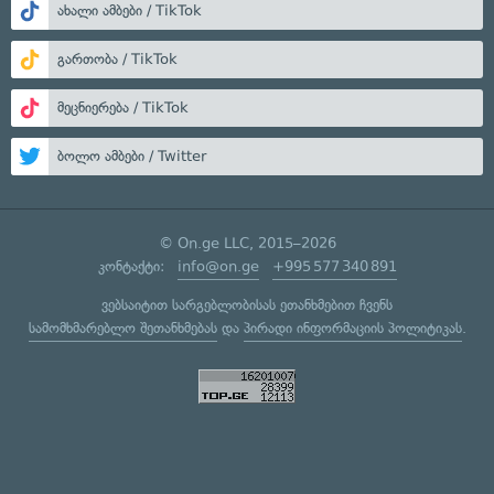
ახალი ამბები / TikTok
გართობა / TikTok
მეცნიერება / TikTok
ბოლო ამბები / Twitter
© On.ge LLC, 2015–2026
კონტაქტი:
info@on.ge
+995 577 340 891
ვებსაიტით სარგებლობისას ეთანხმებით ჩვენს
სამომხმარებლო შეთანხმებას
და
პირადი ინფორმაციის პოლიტიკას
.