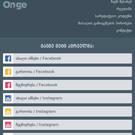
ჩვენ შესახებ
რეკლამა
სარედაქციო კოდექსი
მასალის გამოყენების პირობები
კონტაქტი
გაიგე მეტი პირველმა:
ახალი ამბები / Facebook
გართობა / Facebook
მეცნიერება / Facebook
ახალი ამბები / Instagram
გართობა / Instagram
მეცნიერება / Instagram