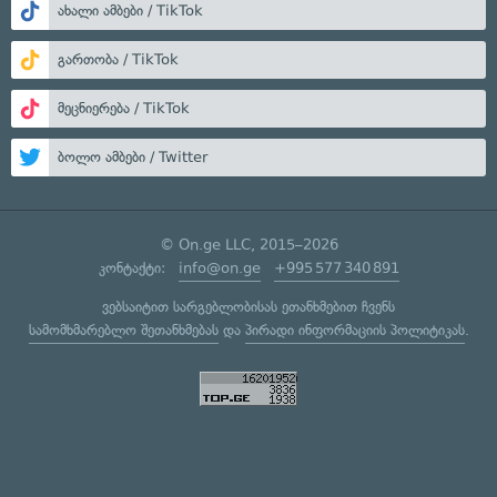
ახალი ამბები / TikTok
გართობა / TikTok
მეცნიერება / TikTok
ბოლო ამბები / Twitter
© On.ge LLC, 2015–2026
კონტაქტი:
info@on.ge
+995 577 340 891
ვებსაიტით სარგებლობისას ეთანხმებით ჩვენს
სამომხმარებლო შეთანხმებას
და
პირადი ინფორმაციის პოლიტიკას
.