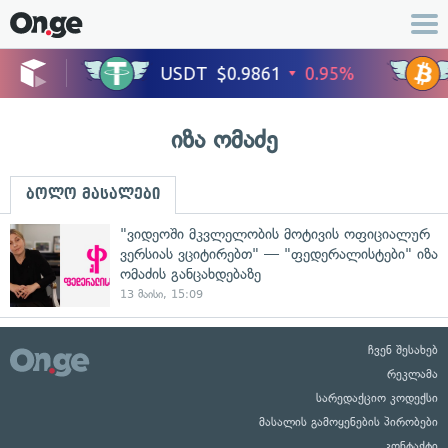
იზა ომაძე
ბოლო მასალები
"ვიდეოში მკვლელობის მოტივის ოფიციალურ
ვერსიას ვციტირებთ" — "ფედერალისტები" იზა
ომაძის განცახდებაზე
13 მაისი, 15:09
ჩვენ შესახებ
რეკლამა
სარედაქციო კოდექსი
მასალის გამოყენების პირობები
კონტაქტი