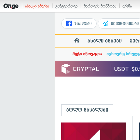
ახალი ამბები
განტვირთვა
მართვის მოწმობა
ძებნა
ჯგუფები
ინვესტიციები
ახალი ამბები
ჟურ
მეტი ინოვაცია
იცხოვრე სრულ
ბოლო მასალები
გ