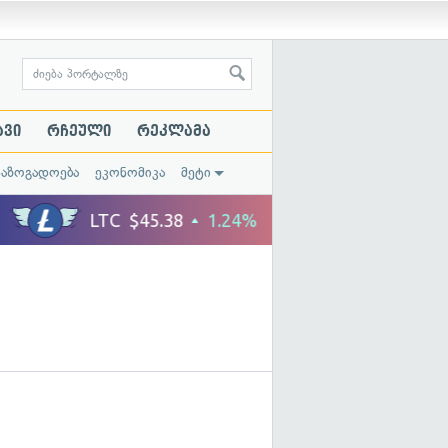
ავი
რჩეული
რეკლამა
საზოგადოება
ეკონომიკა
მეტი