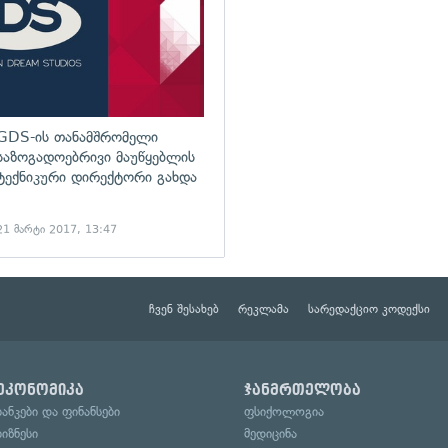
GDS-ის თანამშრომელი
საზოგადოებრივი მაუწყებლის
ტექნიკური დირექტორი გახდა
21 მარტი 2017, 13:47
ჩვენ შესახებ
რეკლამა
სარედაქციო კოდექსი
ეკონომიკა
ჯანმრთელობა
ბანკები და ფინანსები
ფსიქოლოგია
ბიზნესი
მედიცინა