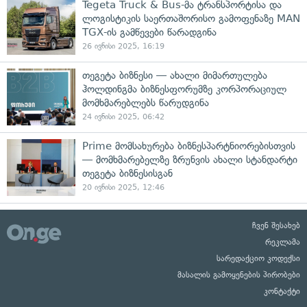
Tegeta Truck & Bus-მა ტრანსპორტისა და
ლოგისტიკის საერთაშორისო გამოფენაზე MAN
TGX-ის გამწევები წარადგინა
26 ივნისი 2025, 16:19
თეგეტა ბიზნესი — ახალი მიმართულება
ჰოლდინგმა ბიზნესფორუმზე კორპორაციულ
მომხმარებლებს წარუდგინა
24 ივნისი 2025, 06:42
Prime მომსახურება ბიზნესპარტნიორებისთვის
— მომხმარებელზე ზრუნვის ახალი სტანდარტი
თეგეტა ბიზნესისგან
20 ივნისი 2025, 12:46
ჩვენ შესახებ
რეკლამა
სარედაქციო კოდექსი
მასალის გამოყენების პირობები
კონტაქტი