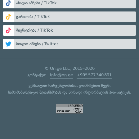
ახალი ამბები / TikTok
გართობა / TikTok
მეცნიერება / TikTok
ბოლო ამბები / Twitter
© On.ge LLC, 2015–2026
კონტაქტი:
info@on.ge
+995 577 340 891
ვებსაიტით სარგებლობისას ეთანხმებით ჩვენს
სამომხმარებლო შეთანხმებას
და
პირადი ინფორმაციის პოლიტიკას
.