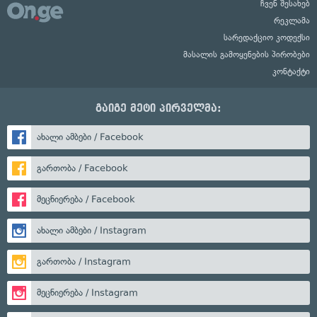
ჩვენ შესახებ
რეკლამა
სარედაქციო კოდექსი
მასალის გამოყენების პირობები
კონტაქტი
გაიგე მეტი პირველმა:
ახალი ამბები / Facebook
გართობა / Facebook
მეცნიერება / Facebook
ახალი ამბები / Instagram
გართობა / Instagram
მეცნიერება / Instagram