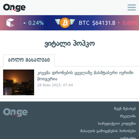
ვიტალი პოპკო
ბოლო მასალები
კიევმა დრონების ყველაზე მასშტაბური იერიში
მოიგერია
28 მაისი 2023, 07:44
ჩვენ შესახებ
რეკლამა
სარედაქციო კოდექსი
მასალის გამოყენების პირობები
კონტაქტი