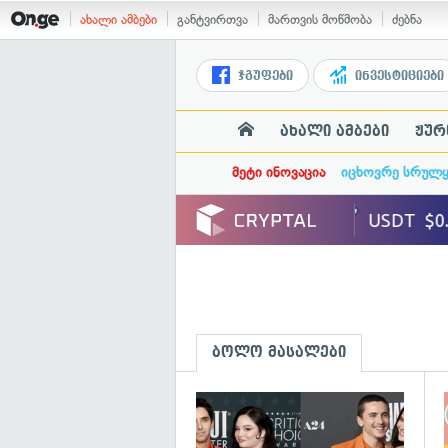
ახალი ამბები
განტვირთვა
მართვის მოწმობა
ძებნა
ჯგუფები
ინვესტიციები
ახალი ამბები
ჟურ
მეტი ინოვაცია
იცხოვრე სრულ
ბოლო მასალები
გ