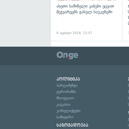
ასეთი საშინელი კაბები ეცვათ
მეჯვარეებს გასულ საუკუნეში
6 აგვისტო 2018, 12:07
პოლიტიკა
პარლამენტი
ტერორიზმი
მსოფლიო
კავკასია
კონფლიქტები
სამხედრო
საზოგადოება