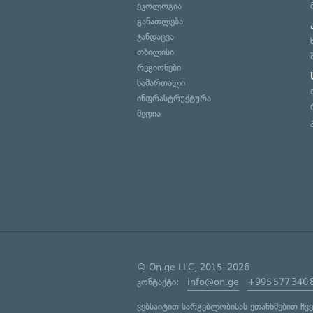
ეკოლოგია
განათლება
ჯანდაცვა
თბილისი
რეგიონები
სამართალი
ინფრასტრუქტურა
მედია
© On.ge LLC, 2015–2026
კონტაქტი:
info@on.ge
+995 577 340 
ვებსაიტით სარგებლობისას ეთანხმებით ჩვ