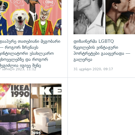
დააპურე თათებიანი მეგობარი
დიზაინერმა LGBTQ
— როგორ ზრუნავს
წყვილების ვინტაჟური
ვინტილატორი უსახლკარო
პორტრეტები გააფერადა —
ცხოველებზე და როგორ
გალერეა
შეგიძლია იგივე შენც
7 აპრილი 2023, 11:12
31 აგვისტო 2020, 09:17