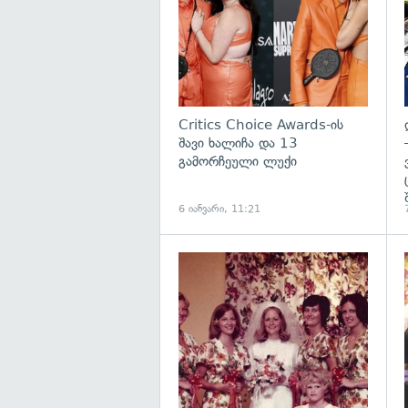
Critics Choice Awards-ის
შავი ხალიჩა და 13
გამორჩეული ლუქი
6 იანვარი, 11:21