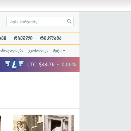
ავი
რჩეული
რეკლამა
საზოგადოება
ეკონომიკა
მეტი
გადახედვა