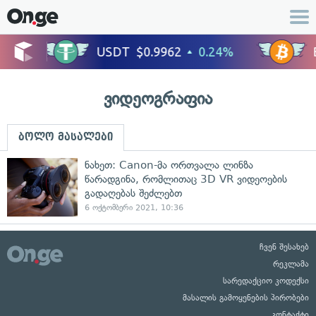
ვიდეოგრაფია
ბოლო მასალები
ნახეთ: Canon-მა ორთვალა ლინზა
წარადგინა, რომლითაც 3D VR ვიდეოების
გადაღებას შეძლებთ
6 ოქტომბერი 2021, 10:36
ჩვენ შესახებ
რეკლამა
სარედაქციო კოდექსი
მასალის გამოყენების პირობები
კონტაქტი