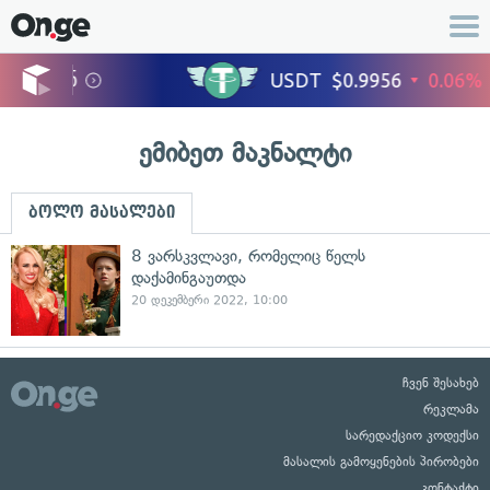
ემიბეთ მაკნალტი
ბოლო მასალები
8 ვარსკვლავი, რომელიც წელს
დაქამინგაუთდა
20 დეკემბერი 2022, 10:00
ჩვენ შესახებ
რეკლამა
სარედაქციო კოდექსი
მასალის გამოყენების პირობები
კონტაქტი