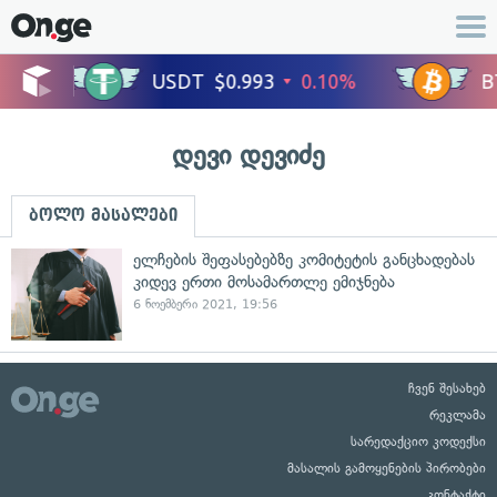
დევი დევიძე
ბოლო მასალები
ელჩების შეფასებებზე კომიტეტის განცხადებას
კიდევ ერთი მოსამართლე ემიჯნება
6 ნოემბერი 2021, 19:56
ჩვენ შესახებ
რეკლამა
სარედაქციო კოდექსი
მასალის გამოყენების პირობები
კონტაქტი