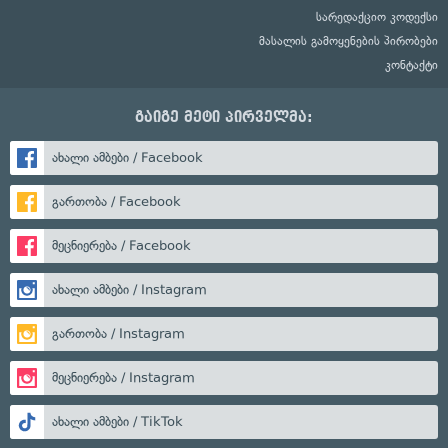
სარედაქციო კოდექსი
მასალის გამოყენების პირობები
კონტაქტი
გაიგე მეტი პირველმა:
ახალი ამბები / Facebook
გართობა / Facebook
მეცნიერება / Facebook
ახალი ამბები / Instagram
გართობა / Instagram
მეცნიერება / Instagram
ახალი ამბები / TikTok