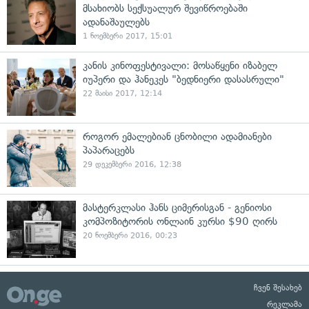
მსახიობს სექსუალურ შევიწროებაში
ადანაშაულებს
1 ნოემბერი 2017, 15:01
კანის კინოფესტივალი: მოსაწყენი იზაბელ
იუპერი და ჰანეკეს "ბედნიერი დასასრული"
22 მაისი 2017, 12:14
როგორ ემალებიან ცნობილი ადამიანები
პაპარაცებს
29 დეკემბერი 2016, 12:38
მასტერკლასი ჰანს ციმერისგან - გენიოსი
კომპოზიტორის ონლაინ კურსი $90 ღირს
20 ნოემბერი 2016, 00:23
ჩვენ შესახებ
რეკლამა