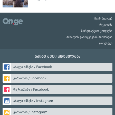
ჩვენ შესახებ
რეკლამა
სარედაქციო კოდექსი
მასალის გამოყენების პირობები
კონტაქტი
გაიგე მეტი პირველმა:
ახალი ამბები / Facebook
გართობა / Facebook
მეცნიერება / Facebook
ახალი ამბები / Instagram
გართობა / Instagram