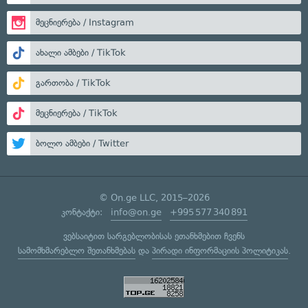
მეცნიერება / Instagram
ახალი ამბები / TikTok
გართობა / TikTok
მეცნიერება / TikTok
ბოლო ამბები / Twitter
© On.ge LLC, 2015–2026
კონტაქტი:
info@on.ge
+995 577 340 891
ვებსაიტით სარგებლობისას ეთანხმებით ჩვენს
სამომხმარებლო შეთანხმებას
და
პირადი ინფორმაციის პოლიტიკას
.