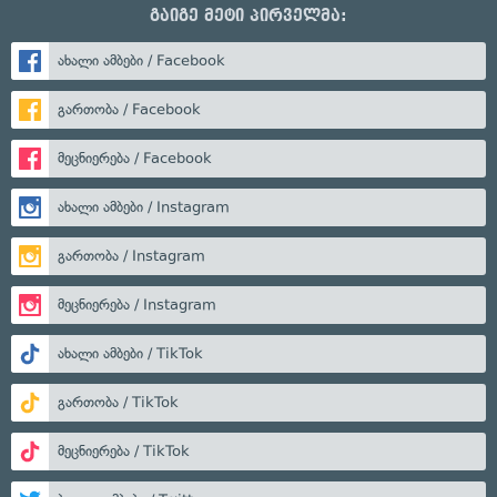
გაიგე მეტი პირველმა:
ახალი ამბები / Facebook
გართობა / Facebook
მეცნიერება / Facebook
ახალი ამბები / Instagram
გართობა / Instagram
მეცნიერება / Instagram
ახალი ამბები / TikTok
გართობა / TikTok
მეცნიერება / TikTok