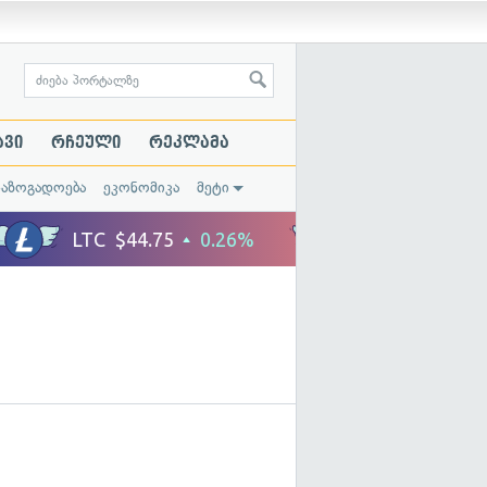
ავი
რჩეული
რეკლამა
საზოგადოება
ეკონომიკა
მეტი