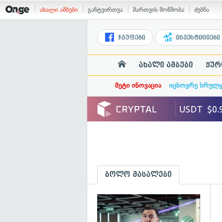
ახალი ამბები
განტვირთვა
მართვის მოწმობა
ძებნა
ჯგუფები
ინვესტიციები
ახალი ამბები
ჟურ
მეტი ინოვაცია
იცხოვრე სრულ
ბოლო მასალები