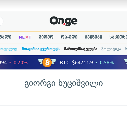
×
ნალი
NE
T
ვიდეო
ოპ-ედი
ქვიზები
საკითხ
ყოფილად
მთავარია გჯეროდეს
მართლმსაჯულება
პოლიტიკა
გიორგი ხუციშვილი