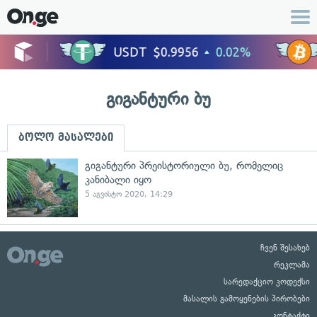
გიგანტური ბუ
ბოლო მასალები
გიგანტური პრეისტორიული ბუ, რომელიც
კანიბალი იყო
5 აგვისტო 2020, 14:29
ჩვენ შესახებ
რეკლამა
სარედაქციო კოდექსი
მასალის გამოყენების პირობები
კონტაქტი