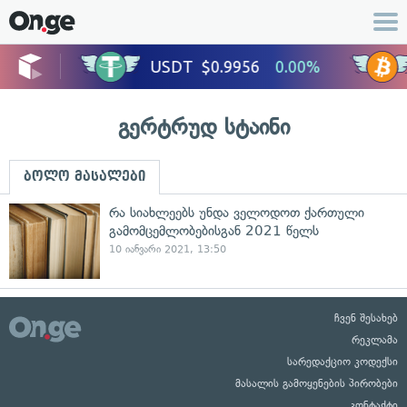
გერტრუდ სტაინი
ბოლო მასალები
რა სიახლეებს უნდა ველოდოთ ქართული
გამომცემლობებისგან 2021 წელს
10 იანვარი 2021, 13:50
ჩვენ შესახებ
რეკლამა
სარედაქციო კოდექსი
მასალის გამოყენების პირობები
კონტაქტი