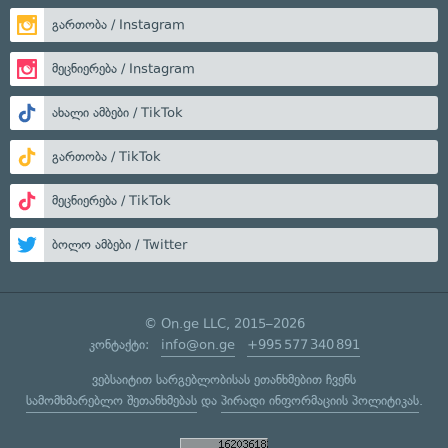
გართობა / Instagram
მეცნიერება / Instagram
ახალი ამბები / TikTok
გართობა / TikTok
მეცნიერება / TikTok
ბოლო ამბები / Twitter
© On.ge LLC, 2015–2026
კონტაქტი:
info@on.ge
+995 577 340 891
ვებსაიტით სარგებლობისას ეთანხმებით ჩვენს
სამომხმარებლო შეთანხმებას
და
პირადი ინფორმაციის პოლიტიკას
.