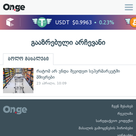
გააზრებული არჩევანი
ბოლო მასალები
რატომ არ უნდა შევიდეთ სუპერმარკეტში
მშივრები
23 აპრილი, 10:09
ჩვენ შესახებ
რეკლამა
სარედაქციო კოდექსი
მასალის გამოყენების პირობები
კონტაქტი