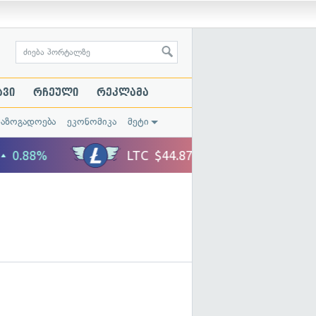
ავი
რჩეული
რეკლამა
საზოგადოება
ეკონომიკა
მეტი