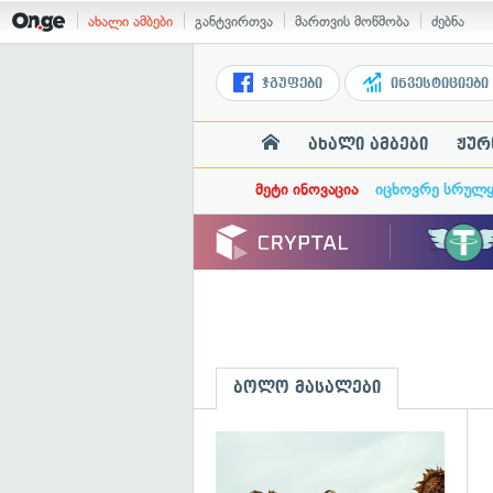
ახალი ამბები
განტვირთვა
მართვის მოწმობა
ძებნა
ჯგუფები
ინვესტიციები
ახალი ამბები
ჟურ
მეტი ინოვაცია
იცხოვრე სრულ
ბოლო მასალები
გ