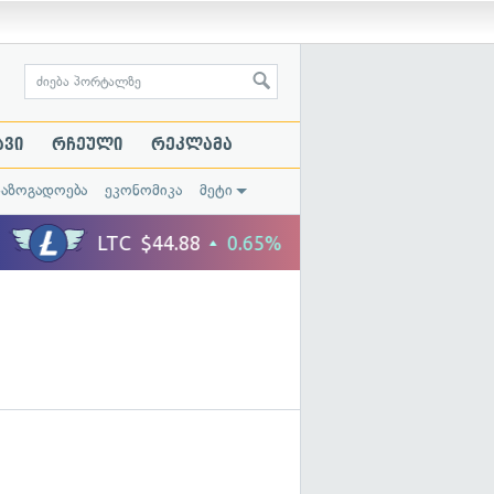
ავი
რჩეული
რეკლამა
საზოგადოება
ეკონომიკა
მეტი