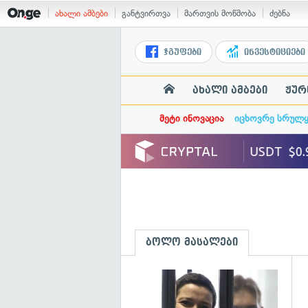
ახალი ამბები
განტვირთვა
მართვის მოწმობა
ძებნა
ჯგუფები
ინვესტიციები
ახალი ამბები
ჟურ
მეტი ინოვაცია
იცხოვრე სრულ
ბოლო მასალები
გ