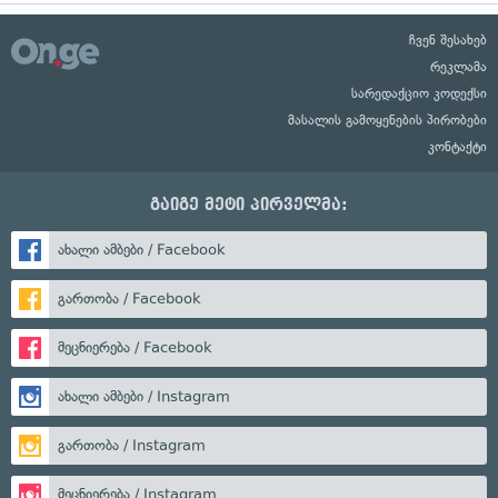
ჩვენ შესახებ
რეკლამა
სარედაქციო კოდექსი
მასალის გამოყენების პირობები
კონტაქტი
გაიგე მეტი პირველმა:
ახალი ამბები / Facebook
გართობა / Facebook
მეცნიერება / Facebook
ახალი ამბები / Instagram
გართობა / Instagram
მეცნიერება / Instagram