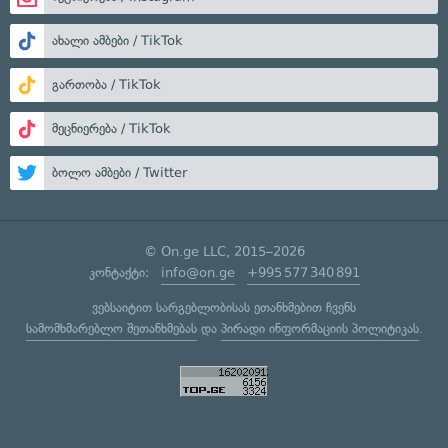
ახალი ამბები / TikTok
გართობა / TikTok
მეცნიერება / TikTok
ბოლო ამბები / Twitter
© On.ge LLC, 2015–2026
კონტაქტი:
info@on.ge
+995 577 340 891
ვებსაიტით სარგებლობისას ეთანხმებით ჩვენს
სამომხმარებლო შეთანხმებას
და
პირადი ინფორმაციის პოლიტიკას
.