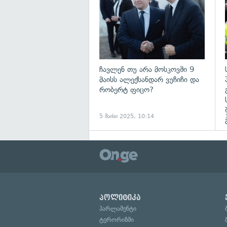
ჩავლენ თუ არა მოსკოვში 9
მაისს ალექსანდარ ვუჩიჩი და
რობერტ ფიცო?
5 მაისი 2025, 10:14
პოლიტიკა
პარლამენტი
ტერორიზმი