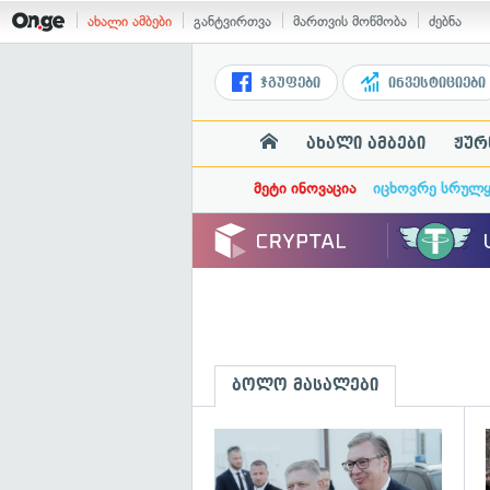
ახალი ამბები
განტვირთვა
მართვის მოწმობა
ძებნა
ჯგუფები
ინვესტიციები
ახალი ამბები
ჟურ
მეტი ინოვაცია
იცხოვრე სრულ
ბოლო მასალები
გ