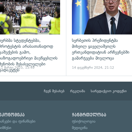
სერბმა სტუდენტებმა,
სერბეთის პრეზიდენტმა
პროტესტის არასათანადოდ
მიხეილ ყაველაშვილს
გაშუქების გამო,
ერთკანდიდატიან არჩევნებში
საზოგადოებრივი მაუწყებლის
გამარჯვება მიულოცა
შენობის შესასვლელები
11 მარტი 2025, 15:49
14 დეკემბერი 2024, 21:12
გადაკეტეს
ჩვენ შესახებ
რეკლამა
სარედაქციო კოდექსი
ეკონომიკა
ჯანმრთელობა
ბანკები და ფინანსები
ფსიქოლოგია
ბიზნესი
მედიცინა