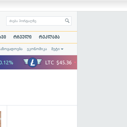
ავი
რჩეული
რეკლამა
საზოგადოება
ეკონომიკა
მეტი
გადახედვა