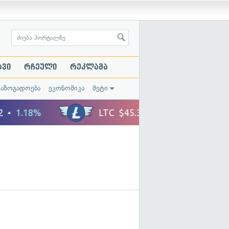
ავი
რჩეული
რეკლამა
საზოგადოება
ეკონომიკა
მეტი