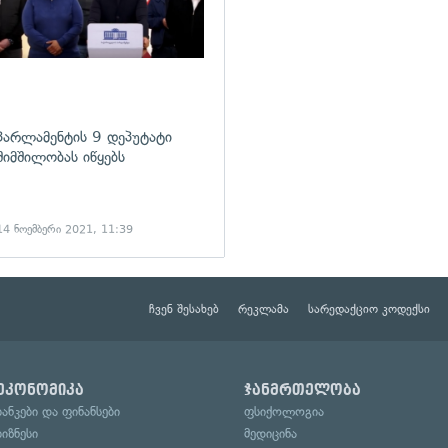
პარლამენტის 9 დეპუტატი
შიმშილობას იწყებს
14 ნოემბერი 2021, 11:39
ჩვენ შესახებ
რეკლამა
სარედაქციო კოდექსი
ეკონომიკა
ჯანმრთელობა
ბანკები და ფინანსები
ფსიქოლოგია
ბიზნესი
მედიცინა