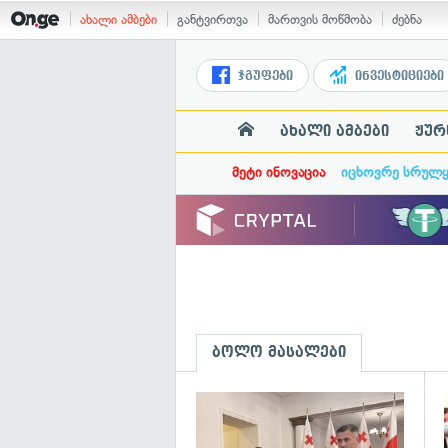
ახალი ამბები
განტვირთვა
მართვის მოწმობა
ძებნა
ჯგუფები
ინვესტიციები
ახალი ამბები
ჟურ
მეტი ინოვაცია
იცხოვრე სრულ
ბოლო მასალები
გ