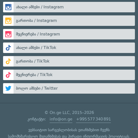
ახალი ამბები / Instagram
გართობა / Instagram
მეცნიერება / Instagram
ახალი ამბები / TikTok
გართობა / TikTok
მეცნიერება / TikTok
ბოლო ამბები / Twitter
© On.ge LLC, 2015–2026
კონტაქტი:
info@on.ge
+995 577 340 891
ვებსაიტით სარგებლობისას ეთანხმებით ჩვენს
სამომხმარებლო შეთანხმებას
და
პირადი ინფორმაციის პოლიტიკას
.