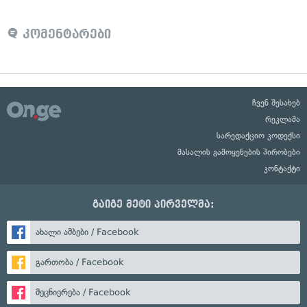
კომენტარები
ჩვენ შესახებ
რეკლამა
სარედაქციო კოდექსი
მასალის გამოყენების პირობები
კონტაქტი
გაიგე მეტი პირველმა:
ახალი ამბები / Facebook
გართობა / Facebook
მეცნიერება / Facebook