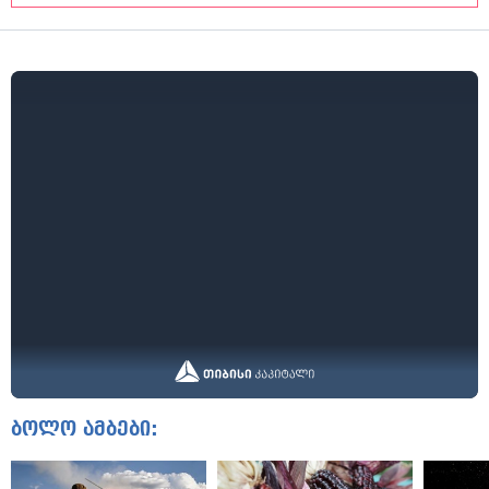
ბოლო ამბები: