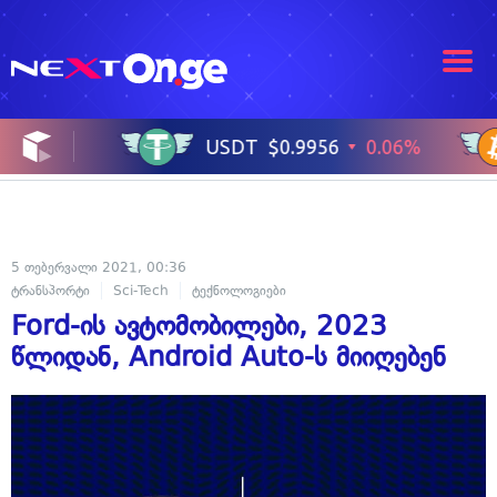
5 თებერვალი 2021, 00:36
ტრანსპორტი
Sci-Tech
ტექნოლოგიები
Ford-ის ავტომობილები, 2023
წლიდან, Android Auto-ს მიიღებენ