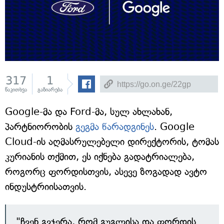
317
1
წაკითხვა
გაზიარება
Google-მა და Ford-მა, სულ ახლახან,
პარტნიორობის
გეგმა წარადგინეს
. Google
Cloud-ის აღმასრულებელი დირექტორის, ტომას
კურიანის თქმით, ეს იქნება გადატრიალება,
როგორც ფორდისთვის, ასევე ზოგადად ავტო
ინდუსტრიისათვის.
"ჩვენ გვჯერა, რომ გუგლისა და ფორდის