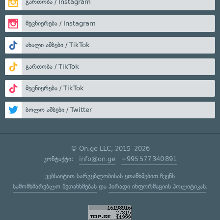
გართობა / Instagram
მეცნიერება / Instagram
ახალი ამბები / TikTok
გართობა / TikTok
მეცნიერება / TikTok
ბოლო ამბები / Twitter
© On.ge LLC, 2015–2026
კონტაქტი:
info@on.ge
+995 577 340 891
ვებსაიტით სარგებლობისას ეთანხმებით ჩვენს
სამომხმარებლო შეთანხმებას
და
პირადი ინფორმაციის პოლიტიკას
.