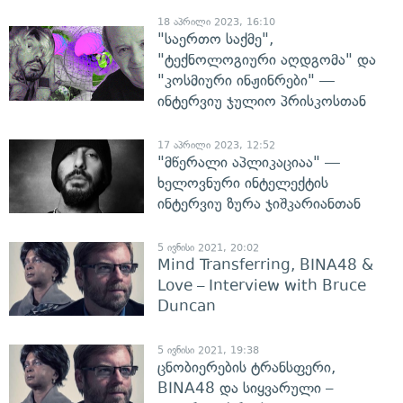
18 აპრილი 2023, 16:10
"საერთო საქმე",
"ტექნოლოგიური აღდგომა" და
"კოსმიური ინჟინრები" —
ინტერვიუ ჯულიო პრისკოსთან
17 აპრილი 2023, 12:52
"მწერალი აპლიკაციაა" —
ხელოვნური ინტელექტის
ინტერვიუ ზურა ჯიშკარიანთან
5 ივნისი 2021, 20:02
Mind Transferring, BINA48 &
Love – Interview with Bruce
Duncan
5 ივნისი 2021, 19:38
ცნობიერების ტრანსფერი,
BINA48 და სიყვარული –