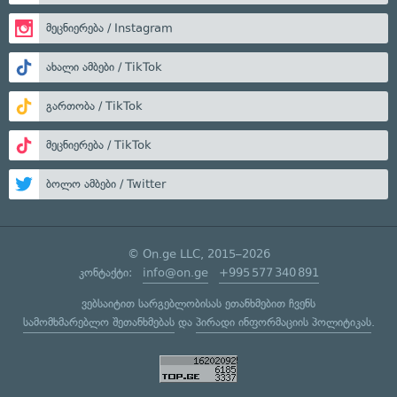
მეცნიერება / Instagram
ახალი ამბები / TikTok
გართობა / TikTok
მეცნიერება / TikTok
ბოლო ამბები / Twitter
© On.ge LLC, 2015–2026
კონტაქტი:
info@on.ge
+995 577 340 891
ვებსაიტით სარგებლობისას ეთანხმებით ჩვენს
სამომხმარებლო შეთანხმებას
და
პირადი ინფორმაციის პოლიტიკას
.