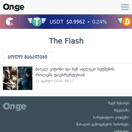
The Flash
ბოლო მასალები
მაიკლ კიტონი და ბენ აფლეკი ბეტმენის
როლებს დაუბრუნდებიან
21 აგვისტო 2020, 08:11
ჩვენ შესახებ
რეკლამა
სარედაქციო კოდექსი
მასალის გამოყენების პირობები
კონტაქტი