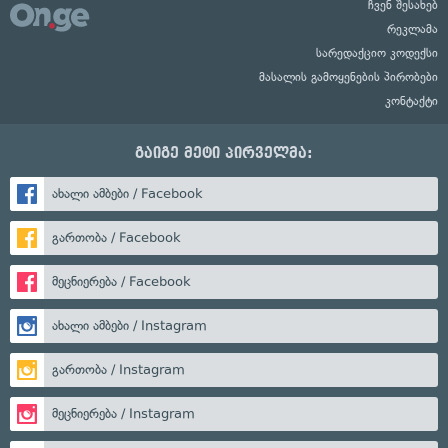
ჩვენ შესახებ
რეკლამა
სარედაქციო კოდექსი
მასალის გამოყენების პირობები
კონტაქტი
გაიგე მეტი პირველმა:
ახალი ამბები / Facebook
გართობა / Facebook
მეცნიერება / Facebook
ახალი ამბები / Instagram
გართობა / Instagram
მეცნიერება / Instagram