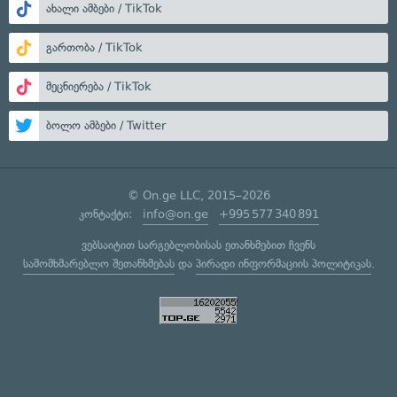
ახალი ამბები / TikTok
გართობა / TikTok
მეცნიერება / TikTok
ბოლო ამბები / Twitter
© On.ge LLC, 2015–2026
კონტაქტი:
info@on.ge
+995 577 340 891
ვებსაიტით სარგებლობისას ეთანხმებით ჩვენს
სამომხმარებლო შეთანხმებას
და
პირადი ინფორმაციის პოლიტიკას
.