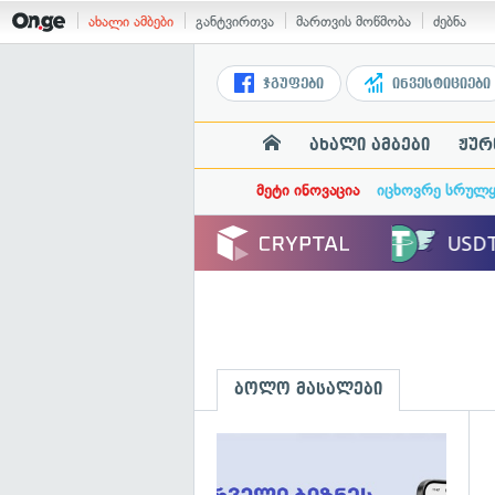
ახალი ამბები
განტვირთვა
მართვის მოწმობა
ძებნა
ჯგუფები
ინვესტიციები
ახალი ამბები
ჟურ
მეტი ინოვაცია
იცხოვრე სრულ
ბოლო მასალები