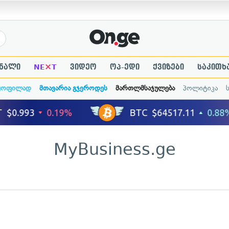
×
ნალი
NE
T
ვიდეო
ოპ-ედი
ქვიზები
საკითხ
ყოფილად
მთავარია გჯეროდეს
მართლმსაჯულება
პოლიტიკა
MyBusiness.ge