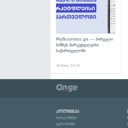
MyBusiness.ge — პირველი
ბიზნეს მარკეტფლეისი
საქართველოში
19 მაისი, 10:20
პოლიტიკა
პარლამენტი
ტერორიზმი