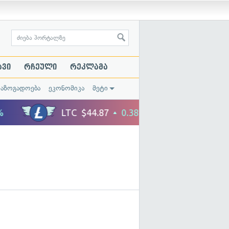
ავი
რჩეული
რეკლამა
საზოგადოება
ეკონომიკა
მეტი