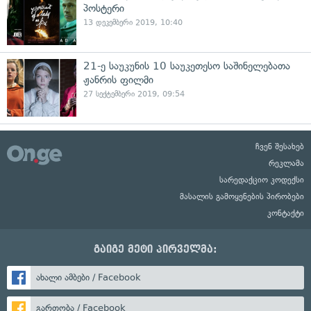
პოსტერი
13 დეკემბერი 2019, 10:40
21-ე საუკუნის 10 საუკეთესო საშინელებათა
ჟანრის ფილმი
27 სექტემბერი 2019, 09:54
ჩვენ შესახებ
რეკლამა
სარედაქციო კოდექსი
მასალის გამოყენების პირობები
კონტაქტი
გაიგე მეტი პირველმა:
ახალი ამბები / Facebook
გართობა / Facebook