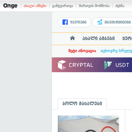
ახალი ამბები
განტვირთვა
მართვის მოწმობა
ძებნა
ჯგუფები
ინვესტიციები
ახალი ამბები
ჟურ
მეტი ინოვაცია
იცხოვრე სრულ
ბოლო მასალები
გ