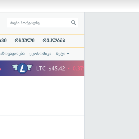
ავი
რჩეული
რეკლამა
საზოგადოება
ეკონომიკა
მეტი