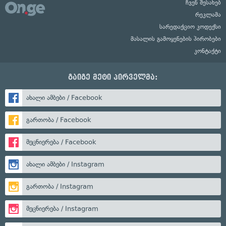
ჩვენ შესახებ
რეკლამა
სარედაქციო კოდექსი
მასალის გამოყენების პირობები
კონტაქტი
გაიგე მეტი პირველმა:
ახალი ამბები / Facebook
გართობა / Facebook
მეცნიერება / Facebook
ახალი ამბები / Instagram
გართობა / Instagram
მეცნიერება / Instagram