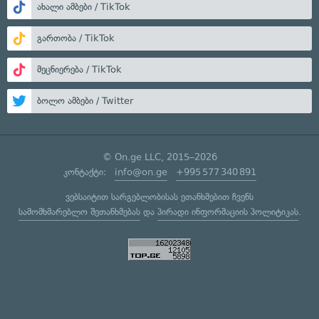
ახალი ამბები / TikTok
გართობა / TikTok
მეცნიერება / TikTok
ბოლო ამბები / Twitter
© On.ge LLC, 2015–2026
კონტაქტი:
info@on.ge
+995 577 340 891
ვებსაიტით სარგებლობისას ეთანხმებით ჩვენს
სამომხმარებლო შეთანხმებას
და
პირადი ინფორმაციის პოლიტიკას
.