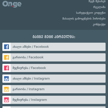
ჩვენ შესახებ
რეკლამა
სარედაქციო კოდექსი
მასალის გამოყენების პირობები
კონტაქტი
გაიგე მეტი პირველმა:
ახალი ამბები / Facebook
გართობა / Facebook
მეცნიერება / Facebook
ახალი ამბები / Instagram
გართობა / Instagram
მეცნიერება / Instagram