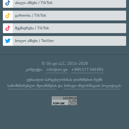
ახალი ამბები / TikTok
გართობა / TikTok
მეცნიერება / TikTok
ბოლო ამბები / Twitter
© On.ge LLC, 2015–2026
კონტაქტი:
info@on.ge
+995 577 340 891
ვებსაიტით სარგებლობისას ეთანხმებით ჩვენს
სამომხმარებლო შეთანხმებას
და
პირადი ინფორმაციის პოლიტიკას
.