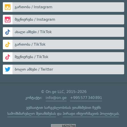
გართობა / Instagram
მეცნიერება / Instagram
ახალი ამბები / TikTok
გართობა / TikTok
მეცნიერება / TikTok
ბოლო ამბები / Twitter
© On.ge LLC, 2015–2026
კონტაქტი:
info@on.ge
+995 577 340 891
ვებსაიტით სარგებლობისას ეთანხმებით ჩვენს
სამომხმარებლო შეთანხმებას
და
პირადი ინფორმაციის პოლიტიკას
.