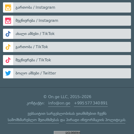
გართობა / Instagram
მეცნიერება / Instagram
ახალი ამბები / TikTok
გართობა / TikTok
მეცნიერება / TikTok
ბოლო ამბები / Twitter
© On.ge LLC, 2015–2026
კონტაქტი:
info@on.ge
+995 577 340 891
ვებსაიტით სარგებლობისას ეთანხმებით ჩვენს
სამომხმარებლო შეთანხმებას
და
პირადი ინფორმაციის პოლიტიკას
.